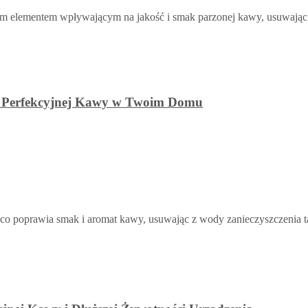
ym elementem wpływającym na jakość i smak parzonej kawy, usuwając 
do Perfekcyjnej Kawy w Twoim Domu
poprawia smak i aromat kawy, usuwając z wody zanieczyszczenia takie