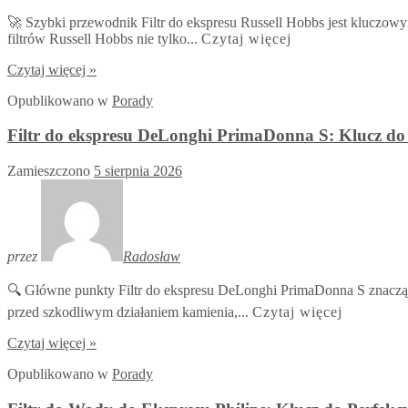
🚀 Szybki przewodnik Filtr do ekspresu Russell Hobbs jest kluczow
filtrów Russell Hobbs nie tylko...
Czytaj więcej
Czytaj więcej »
Opublikowano
w
Porady
Filtr do ekspresu DeLonghi PrimaDonna S: Klucz 
Zamieszczono
5 sierpnia 2026
przez
Radosław
🔍 Główne punkty Filtr do ekspresu DeLonghi PrimaDonna S znacząco 
przed szkodliwym działaniem kamienia,...
Czytaj więcej
Czytaj więcej »
Opublikowano
w
Porady