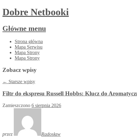
Dobre Netbooki
Główne menu
Przejdź
Strona główna
do
Mapa Serwisu
treści
Mapa Strony
Mapa Strony
Zobacz wpisy
←
Starsze wpisy
Filtr do ekspresu Russell Hobbs: Klucz do Aromatycz
Zamieszczono
6 sierpnia 2026
przez
Radosław