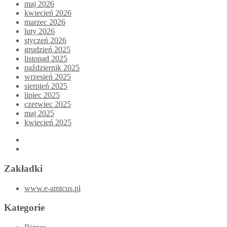
maj 2026
kwiecień 2026
marzec 2026
luty 2026
styczeń 2026
grudzień 2025
listopad 2025
październik 2025
wrzesień 2025
sierpień 2025
lipiec 2025
czerwiec 2025
maj 2025
kwiecień 2025
Zakładki
www.e-amicus.pl
Kategorie