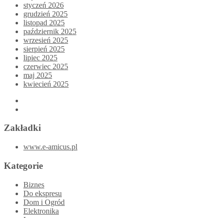
styczeń 2026
grudzień 2025
listopad 2025
październik 2025
wrzesień 2025
sierpień 2025
lipiec 2025
czerwiec 2025
maj 2025
kwiecień 2025
Zakładki
www.e-amicus.pl
Kategorie
Biznes
Do ekspresu
Dom i Ogród
Elektronika