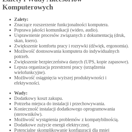
Komputerowych
Zalety:
Znaczące rozszerzenie funkcjonalności komputera.
Poprawa jakości komunikacji (wideo, audio).
Usprawnienie procesów związanych z dokumentacją (druk,
skan, ksero).
Zwiększenie komfortu pracy i rozrywki (dźwięk, ergonomia).
Możliwość dostosowania komputera do indywidualnych
potrzeb.
Zwiększenie bezpieczeństwa danych (UPS, kopie zapasowe).
Lepsza organizacja przestrzeni pracy (urządzenia
wielofunkcyjne).
Możliwość osiągnięcia wyższej produktywności i
efektywności.
Wady:
Dodatkowy koszt zakupu.
Potrzeba miejsca do instalacji i przechowywania.
Konieczność instalacji dodatkowego oprogramowania
(sterowników).
Możliwość wystąpienia problemów z kompatybilnością.
Dodatkowe zużycie energii elektrycznej.
Potencjalne skomplikowanie konfiguracji dla mniej