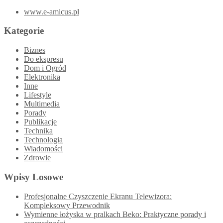
www.e-amicus.pl
Kategorie
Biznes
Do ekspresu
Dom i Ogród
Elektronika
Inne
Lifestyle
Multimedia
Porady
Publikacje
Technika
Technologia
Wiadomości
Zdrowie
Wpisy Losowe
Profesjonalne Czyszczenie Ekranu Telewizora:
Kompleksowy Przewodnik
Wymienne łożyska w pralkach Beko: Praktyczne porady i