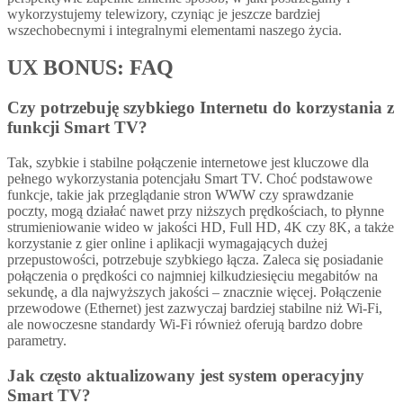
wykorzystujemy telewizory, czyniąc je jeszcze bardziej
wszechobecnymi i integralnymi elementami naszego życia.
UX BONUS: FAQ
Czy potrzebuję szybkiego Internetu do korzystania z
funkcji Smart TV?
Tak, szybkie i stabilne połączenie internetowe jest kluczowe dla
pełnego wykorzystania potencjału Smart TV. Choć podstawowe
funkcje, takie jak przeglądanie stron WWW czy sprawdzanie
poczty, mogą działać nawet przy niższych prędkościach, to płynne
strumieniowanie wideo w jakości HD, Full HD, 4K czy 8K, a także
korzystanie z gier online i aplikacji wymagających dużej
przepustowości, potrzebuje szybkiego łącza. Zaleca się posiadanie
połączenia o prędkości co najmniej kilkudziesięciu megabitów na
sekundę, a dla najwyższych jakości – znacznie więcej. Połączenie
przewodowe (Ethernet) jest zazwyczaj bardziej stabilne niż Wi-Fi,
ale nowoczesne standardy Wi-Fi również oferują bardzo dobre
parametry.
Jak często aktualizowany jest system operacyjny
Smart TV?