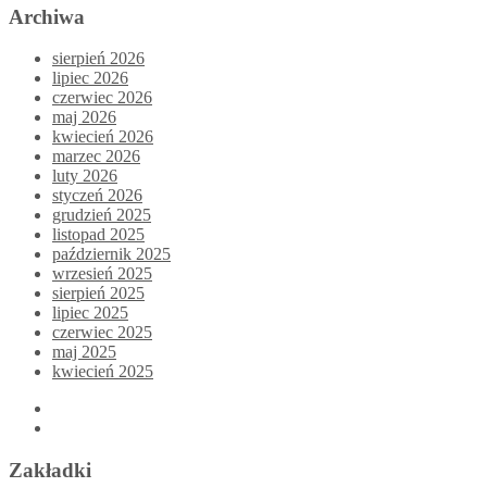
Archiwa
sierpień 2026
lipiec 2026
czerwiec 2026
maj 2026
kwiecień 2026
marzec 2026
luty 2026
styczeń 2026
grudzień 2025
listopad 2025
październik 2025
wrzesień 2025
sierpień 2025
lipiec 2025
czerwiec 2025
maj 2025
kwiecień 2025
Zakładki