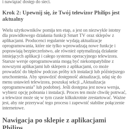
i nawiązać dostęp do sieci.
Krok 2: Upewnij się, że Twój telewizor Philips jest
aktualny
Wielu użytkowników pomija ten etap, a jest on niezwykle istotny
dla prawidłowego działania funkcji Smart TV oraz sklepów z
aplikacjami. Producenci regularnie wydają aktualizacje
oprogramowania, które nie tylko wprowadzają nowe funkcje i
poprawiają bezpieczeństwo, ale również optymalizują działanie
istniejących aplikacji i całego systemu operacyjnego telewizora.
Starsze wersje oprogramowania mogą być niekompatybilne z
nowszymi aplikacjami lub sklepem z aplikacjami, co może
prowadzić do błędów podczas próby ich instalacji lub późniejszego
uruchomienia. Aby sprawdzić dostępność aktualizacji, udaj się do
menu ustawień telewizora, poszukaj sekcji „Aktualizacja
oprogramowania” lub podobnej. Jeśli dostępna jest nowa wersja,
wybierz opcję pobrania i instalacji. Proces ten może chwilę potrwać,
a telewizor może się w tym czasie kilkukrotnie zrestartować. Ważne
jest, aby nie przerywać tego procesu i zapewnić stabilne połączenie
internetowe.
Nawigacja po sklepie z aplikacjami
Philips