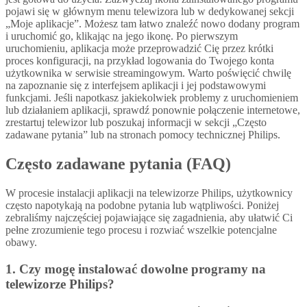
pojawi się w głównym menu telewizora lub w dedykowanej sekcji
„Moje aplikacje”. Możesz tam łatwo znaleźć nowo dodany program
i uruchomić go, klikając na jego ikonę. Po pierwszym
uruchomieniu, aplikacja może przeprowadzić Cię przez krótki
proces konfiguracji, na przykład logowania do Twojego konta
użytkownika w serwisie streamingowym. Warto poświęcić chwilę
na zapoznanie się z interfejsem aplikacji i jej podstawowymi
funkcjami. Jeśli napotkasz jakiekolwiek problemy z uruchomieniem
lub działaniem aplikacji, sprawdź ponownie połączenie internetowe,
zrestartuj telewizor lub poszukaj informacji w sekcji „Często
zadawane pytania” lub na stronach pomocy technicznej Philips.
Często zadawane pytania (FAQ)
W procesie instalacji aplikacji na telewizorze Philips, użytkownicy
często napotykają na podobne pytania lub wątpliwości. Poniżej
zebraliśmy najczęściej pojawiające się zagadnienia, aby ułatwić Ci
pełne zrozumienie tego procesu i rozwiać wszelkie potencjalne
obawy.
1. Czy mogę instalować dowolne programy na
telewizorze Philips?