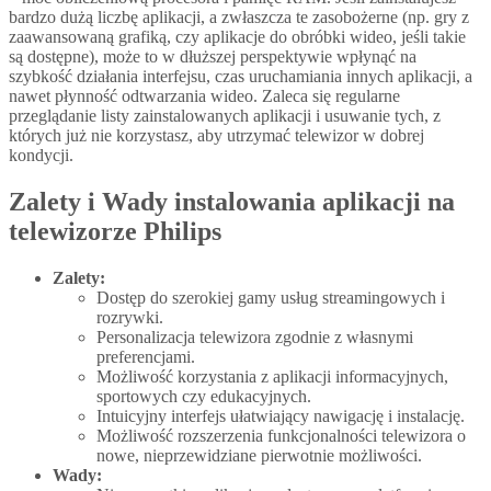
bardzo dużą liczbę aplikacji, a zwłaszcza te zasobożerne (np. gry z
zaawansowaną grafiką, czy aplikacje do obróbki wideo, jeśli takie
są dostępne), może to w dłuższej perspektywie wpłynąć na
szybkość działania interfejsu, czas uruchamiania innych aplikacji, a
nawet płynność odtwarzania wideo. Zaleca się regularne
przeglądanie listy zainstalowanych aplikacji i usuwanie tych, z
których już nie korzystasz, aby utrzymać telewizor w dobrej
kondycji.
Zalety i Wady instalowania aplikacji na
telewizorze Philips
Zalety:
Dostęp do szerokiej gamy usług streamingowych i
rozrywki.
Personalizacja telewizora zgodnie z własnymi
preferencjami.
Możliwość korzystania z aplikacji informacyjnych,
sportowych czy edukacyjnych.
Intuicyjny interfejs ułatwiający nawigację i instalację.
Możliwość rozszerzenia funkcjonalności telewizora o
nowe, nieprzewidziane pierwotnie możliwości.
Wady: