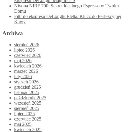
Ekspresu DeLonghi Magnifica S
Nivona NIRF 700: Sekret Idealnego Espresso w Twoim
Domu
Filtr do ekspresu DeLonghi Eletta: Klucz do Perfekcyjnej
Kawy
Archiwa
sierpień 2026
lipiec 2026
czerwiec 2026
maj 2026
kwiecień 2026
marzec 2026
luty 2026
styczeń 2026
grudzień 2025
listopad 2025
październik 2025
wrzesień 2025
sierpień 2025
lipiec 2025
czerwiec 2025
maj 2025
kwiecień 2025