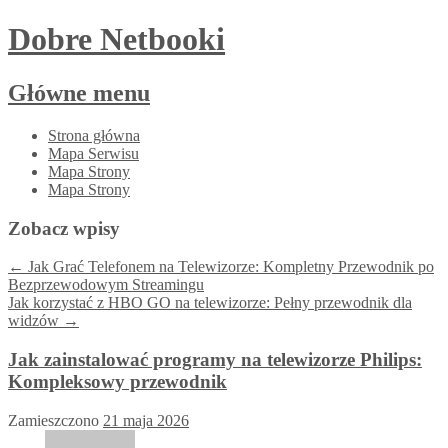
Dobre Netbooki
Główne menu
Przejdź
Strona główna
do
Mapa Serwisu
treści
Mapa Strony
Mapa Strony
Zobacz wpisy
←
Jak Grać Telefonem na Telewizorze: Kompletny Przewodnik po
Bezprzewodowym Streamingu
Jak korzystać z HBO GO na telewizorze: Pełny przewodnik dla
widzów
→
Jak zainstalować programy na telewizorze Philips:
Kompleksowy przewodnik
Zamieszczono
21 maja 2026