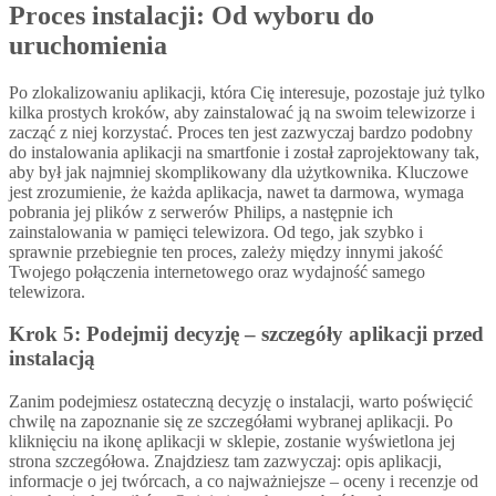
Proces instalacji: Od wyboru do
uruchomienia
Po zlokalizowaniu aplikacji, która Cię interesuje, pozostaje już tylko
kilka prostych kroków, aby zainstalować ją na swoim telewizorze i
zacząć z niej korzystać. Proces ten jest zazwyczaj bardzo podobny
do instalowania aplikacji na smartfonie i został zaprojektowany tak,
aby był jak najmniej skomplikowany dla użytkownika. Kluczowe
jest zrozumienie, że każda aplikacja, nawet ta darmowa, wymaga
pobrania jej plików z serwerów Philips, a następnie ich
zainstalowania w pamięci telewizora. Od tego, jak szybko i
sprawnie przebiegnie ten proces, zależy między innymi jakość
Twojego połączenia internetowego oraz wydajność samego
telewizora.
Krok 5: Podejmij decyzję – szczegóły aplikacji przed
instalacją
Zanim podejmiesz ostateczną decyzję o instalacji, warto poświęcić
chwilę na zapoznanie się ze szczegółami wybranej aplikacji. Po
kliknięciu na ikonę aplikacji w sklepie, zostanie wyświetlona jej
strona szczegółowa. Znajdziesz tam zazwyczaj: opis aplikacji,
informacje o jej twórcach, a co najważniejsze – oceny i recenzje od