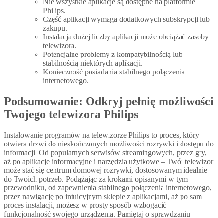
Nie wszystkie aplikacje są dostępne na platformie
Philips.
Część aplikacji wymaga dodatkowych subskrypcji lub
zakupu.
Instalacja dużej liczby aplikacji może obciążać zasoby
telewizora.
Potencjalne problemy z kompatybilnością lub
stabilnością niektórych aplikacji.
Konieczność posiadania stabilnego połączenia
internetowego.
Podsumowanie: Odkryj pełnię możliwości
Twojego telewizora Philips
Instalowanie programów na telewizorze Philips to proces, który
otwiera drzwi do nieskończonych możliwości rozrywki i dostępu do
informacji. Od popularnych serwisów streamingowych, przez gry,
aż po aplikacje informacyjne i narzędzia użytkowe – Twój telewizor
może stać się centrum domowej rozrywki, dostosowanym idealnie
do Twoich potrzeb. Podążając za krokami opisanymi w tym
przewodniku, od zapewnienia stabilnego połączenia internetowego,
przez nawigację po intuicyjnym sklepie z aplikacjami, aż po sam
proces instalacji, możesz w prosty sposób wzbogacić
funkcjonalność swojego urządzenia. Pamiętaj o sprawdzaniu