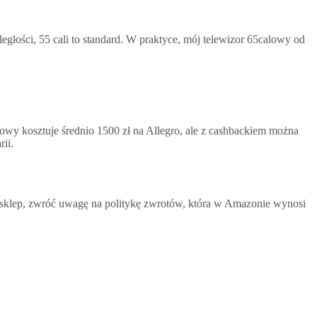
egłości, 55 cali to standard. W praktyce, mój telewizor 65calowy od
alowy kosztuje średnio 1500 zł na Allegro, ale z cashbackiem można
ii.
c sklep, zwróć uwagę na politykę zwrotów, która w Amazonie wynosi