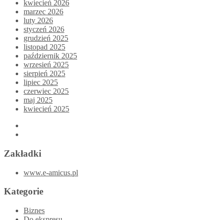
kwiecień 2026
marzec 2026
luty 2026
styczeń 2026
grudzień 2025
listopad 2025
październik 2025
wrzesień 2025
sierpień 2025
lipiec 2025
czerwiec 2025
maj 2025
kwiecień 2025
Zakładki
www.e-amicus.pl
Kategorie
Biznes
Do ekspresu