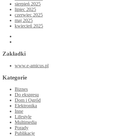
sierpień 2025
lipiec 2025
czerwiec 2025
maj 2025
kwiecień 2025
Zakładki
www.e-amicus.pl
Kategorie
Biznes
Do ekspresu
Dom i Ogród
Elektronika
Inne
Lifestyle
Multimedia
Porady
Publikacje