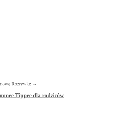
 Domową Rozrywkę
→
ommee Tippee dla rodziców