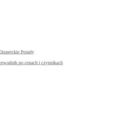
Eksperckie Porady
zewodnik po cenach i czynnikach